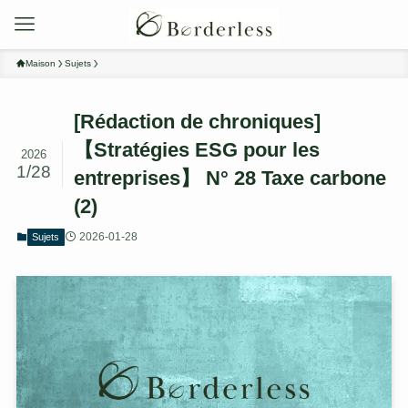
Maison
Sujets
[Rédaction de chroniques]
【Stratégies ESG pour les
2026
1/28
entreprises】 N° 28 Taxe carbone
(2)
2026-01-28
Sujets