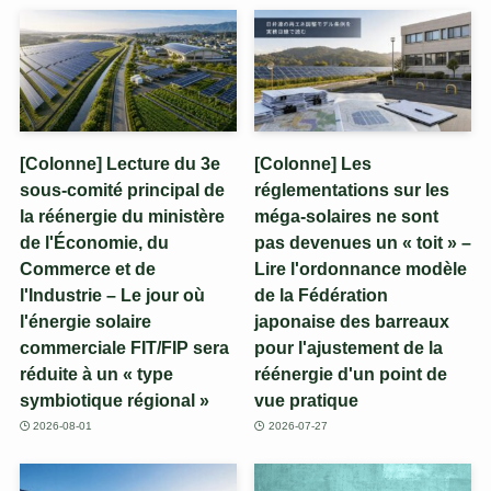
[Colonne] Lecture du 3e
[Colonne] Les
sous-comité principal de
réglementations sur les
la réénergie du ministère
méga-solaires ne sont
de l'Économie, du
pas devenues un « toit » –
Commerce et de
Lire l'ordonnance modèle
l'Industrie – Le jour où
de la Fédération
l'énergie solaire
japonaise des barreaux
commerciale FIT/FIP sera
pour l'ajustement de la
réduite à un « type
réénergie d'un point de
symbiotique régional »
vue pratique
2026-08-01
2026-07-27