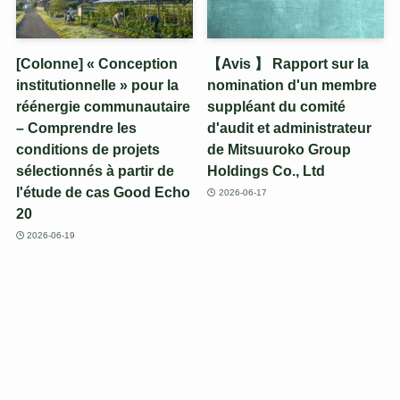
[Colonne] « Conception
【Avis 】 Rapport sur la
institutionnelle » pour la
nomination d'un membre
réénergie communautaire
suppléant du comité
– Comprendre les
d'audit et administrateur
conditions de projets
de Mitsuuroko Group
sélectionnés à partir de
Holdings Co., Ltd
l'étude de cas Good Echo
2026-06-17
20
2026-06-19