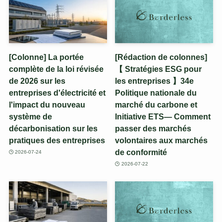
[Colonne] La portée
[Rédaction de colonnes]
complète de la loi révisée
【 Stratégies ESG pour
de 2026 sur les
les entreprises 】34e
entreprises d'électricité et
Politique nationale du
l'impact du nouveau
marché du carbone et
système de
Initiative ETS— Comment
décarbonisation sur les
passer des marchés
pratiques des entreprises
volontaires aux marchés
de conformité
2026-07-24
2026-07-22