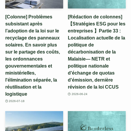
[Colonne] Problèmes
[Rédaction de colonnes]
subsistant après
【Stratégies ESG pour les
l’adoption de la loi sur le
entreprises 】Partie 33 :
recyclage des panneaux
Localisation actuelle de la
solaires. En savoir plus
politique de
sur le partage des coûts,
décarbonisation de la
les ordonnances
Malaisie— NETR et
gouvernementales et
politique nationale
ministérielles,
d'échange de quotas
l'élimination séparée, la
d'émission, dernière
réutilisation et la
révision de la loi CCUS
logistique
2026-06-24
2026-07-18