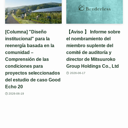
[Columna] "Diseño
【Aviso 】 Informe sobre
institucional" para la
el nombramiento del
reenergía basada en la
miembro suplente del
comunidad –
comité de auditoría y
Comprensión de las
director de Mitsuuroko
condiciones para
Group Holdings Co., Ltd
proyectos seleccionados
2026-06-17
del estudio de caso Good
Echo 20
2026-06-19