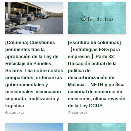
[Columna] Cuestiones
[Escritura de columnas]
pendientes tras la
【Estrategias ESG para
aprobación de la Ley de
empresas 】Parte 33:
Reciclaje de Paneles
Ubicación actual de la
Solares. Lea sobre costos
política de
compartidos, ordenanzas
descarbonización de
gubernamentales y
Malasia— NETR y política
ministeriales, eliminación
nacional de comercio de
separada, reutilización y
emisiones, última revisión
logística
de la Ley CCUS
2026-07-18
2026-06-24