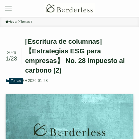
Hogar
Temas
[Escritura de columnas]
【Estrategias ESG para
2026
1/28
empresas】 No. 28 Impuesto al
carbono (2)
2026-01-28
Temas