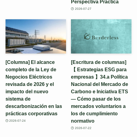
Perspectiva Práctica
2026-07-27
[Columna] El alcance
[Escritura de columnas]
completo de la Ley de
【 Estrategias ESG para
Negocios Eléctricos
empresas 】34.a Política
revisada de 2026 y el
Nacional del Mercado de
impacto del nuevo
Carbono e Iniciativa ETS
sistema de
— Cómo pasar de los
descarbonización en las
mercados voluntarios a
prácticas corporativas
los de cumplimiento
normativo
2026-07-24
2026-07-22