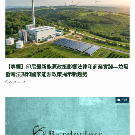
【專欄】印尼最新能源政策影響法律和商業實踐—垃圾
發電法規和國家能源政策揭示新趨勢
2025-11-06
主題