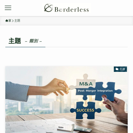
家
主題
主題
– 類別 –
主題