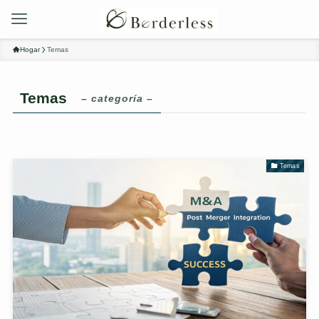
Hogar
Temas
Temas
– categoría –
Temas