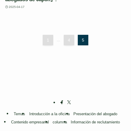
2025-04-17
1
...
4
5
Temas
Introducción a la oficina
Presentación del abogado
Contenido empresarial
columna
Información de reclutamiento