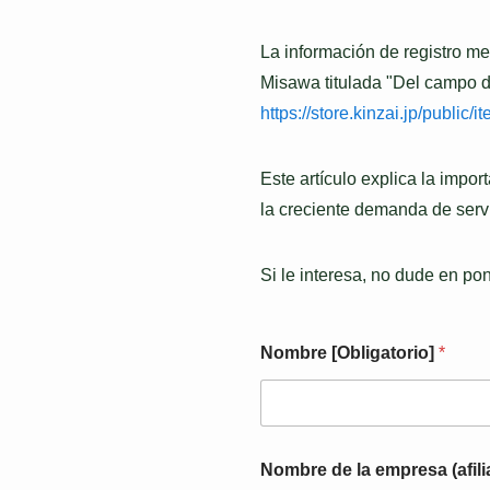
La información de registro me
Misawa titulada "Del campo de
https://store.kinzai.jp/public
Este artículo explica la impor
la creciente demanda de servi
Si le interesa, no dude en po
Nombre [Obligatorio]
*
Nombre de la empresa (afili