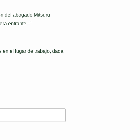
ión del abogado Mitsuru
 era entrante─"
s en el lugar de trabajo, dada