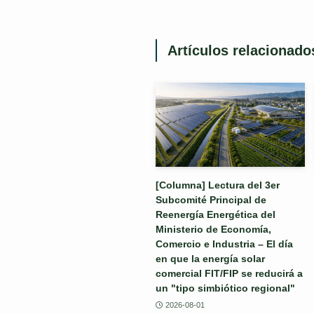
Artículos relacionado
[Columna] Lectura del 3er
Subcomité Principal de
Reenergía Energética del
Ministerio de Economía,
Comercio e Industria – El día
en que la energía solar
comercial FIT/FIP se reducirá a
un "tipo simbiótico regional"
2026-08-01