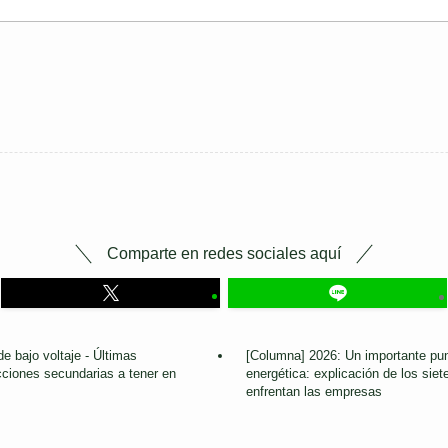
Comparte en redes sociales aquí
de bajo voltaje - Últimas
[Columna] 2026: Un importante punt
cciones secundarias a tener en
energética: explicación de los sie
enfrentan las empresas