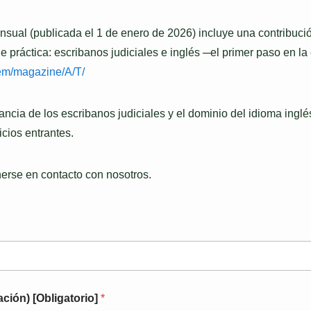
nsual (publicada el 1 de enero de 2026) incluye una contribuc
 práctica: escribanos judiciales e inglés ─el primer paso en la
/item/magazine/A/T/
tancia de los escribanos judiciales y el dominio del idioma inglé
cios entrantes.
nerse en contacto con nosotros.
ación) [Obligatorio]
*