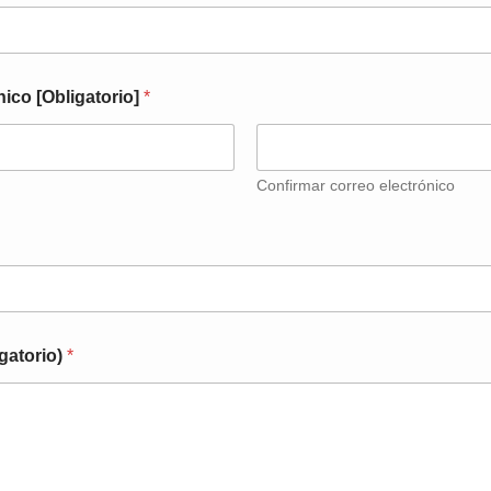
nico [Obligatorio]
*
Confirmar correo electrónico
igatorio)
*