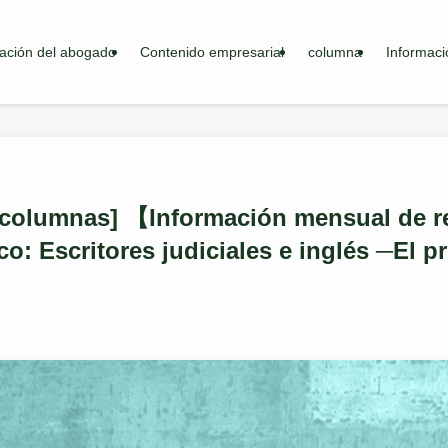
ación del abogado
Contenido empresarial
columna
Informaci
e columnas] 【Información mensual de r
co: Escritores judiciales e inglés ─El p