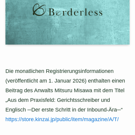
Die monatlichen Registrierungsinformationen
(veröffentlicht am 1. Januar 2026) enthalten einen
Beitrag des Anwalts Mitsuru Misawa mit dem Titel
„Aus dem Praxisfeld: Gerichtsschreiber und
Englisch ─Der erste Schritt in der Inbound-Ära─“
https://store.kinzai.jp/public/item/magazine/A/T/