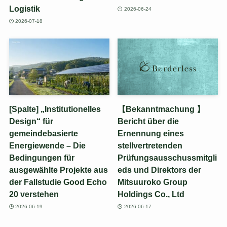
Logistik
2026-06-24
2026-07-18
[Spalte] „Institutionelles
【Bekanntmachung 】
Design“ für
Bericht über die
gemeindebasierte
Ernennung eines
Energiewende – Die
stellvertretenden
Bedingungen für
Prüfungsausschussmitgli
ausgewählte Projekte aus
eds und Direktors der
der Fallstudie Good Echo
Mitsuuroko Group
20 verstehen
Holdings Co., Ltd
2026-06-19
2026-06-17