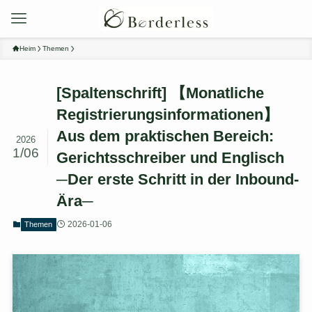
Heim
Themen
[Spaltenschrift] 【Monatliche
Registrierungsinformationen】
Aus dem praktischen Bereich:
2026
1/06
Gerichtsschreiber und Englisch
─Der erste Schritt in der Inbound-
Ära─
2026-01-06
Themen