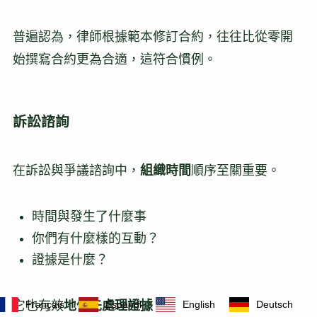
普遍認為，律師根據範本修訂合約，往往比從零開
始撰寫合約更為合適，這符合慣例。
訴訟諮詢
在訴訟與爭議諮詢中，
組織時間
順序至關重要。
時間與發生了什麼事
你們有什麼樣的互動？
證據是什麼？
它也有效
地優先處理證據
。
Français
Español
English
Deutsch