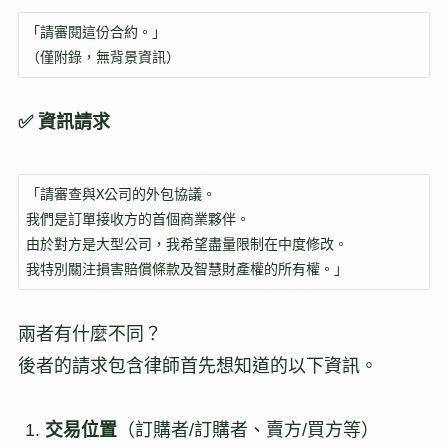
「請審閱這份合約。」

（僅附錄，無背景資訊）
✅ 資訊請求
「請審查與X公司的外包協議。

我們是訂單接收方的首個商業夥伴。

由於對方是大型公司，我希望盡量限制在中度修改。

我特別關注損害賠償條款及智慧財產權的所有權。」
兩者有什麼不同？
後者的請求包含律師首先想知道的以下資訊。
交易位置
（訂購者/訂購者、賣方/買方等）