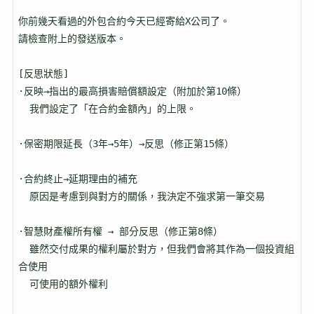
你前幾天看過的外包合約今天已經寄給X公司了。

請檢查附上的發送版本。

[反思狀態]

·反映→指出的最高損害賠償額設定（附加於第10條）

  我們設定了「在合約金額內」的上限。

·保密期限延長（3年→5年）→反思（修正第15條）

·合約終止→延期理由的補充

  原因是考慮到與對方的關係，我決定不強求第一筆交易

·智慧財產權所有權 → 部分反思（修正第8條）

  雖然交付成果的權利屬於對方，但我們會將其作為一個投資組
合使用

  可使用的額外權利
