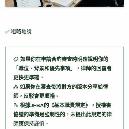
✅ 粗略地說
📋
如果你在申請合約審查時明確說明你的
「職位、背景和優先事項」，律師的回覆會
更快更準確
。
📤
如果你在審查後將對方的版本分享給律
師，反駁會更順暢
。
📝
根據JFBA的《基本職責規定》，授權書
協議的準備是強制性的，未提出此規定的律
師應保持
謹慎。