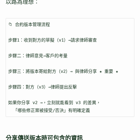
以路為理想：
📁 合約版本管理流程

步驟1：收到對方的草擬（v1）→請求律師審查

步驟二：律師意見→客戶的考量

步驟三：將版本寄給對方（v2）→ 與律師分享 ★ 重要 ★

步驟四：對方（v3）→律師提出反擊

如果你分享 v2 →，立刻就能看到 v3 的差異，

  「哪些修正案被接受/否決」有明確定義
分享傳送版本時可包含的資訊