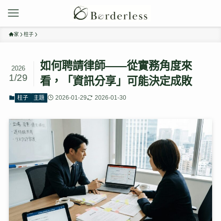
家
柱子
如何聘請律師——從實務角度來
2026
1/29
看，「資訊分享」可能決定成敗
2026-01-29
2026-01-30
柱子
主題