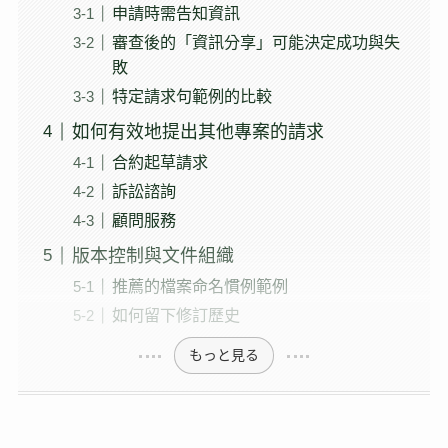
申請時需告知資訊
審查後的「資訊分享」可能決定成功與失
敗
特定請求句範例的比較
如何有效地提出其他專案的請求
合約起草請求
訴訟諮詢
顧問服務
版本控制與文件組織
推薦的檔案命名慣例範例
如何留下修訂歷史
もっと見る