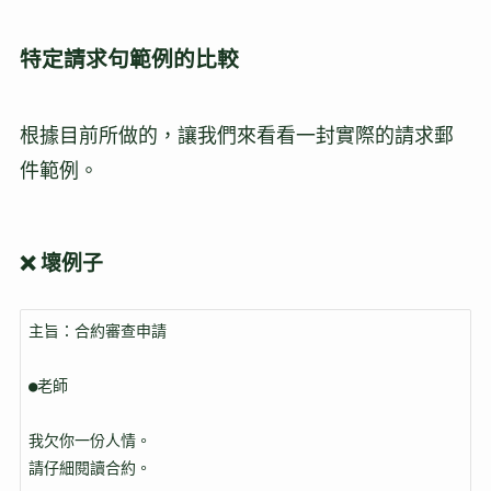
特定請求句範例的比較
根據目前所做的，讓我們來看看一封實際的請求郵
件範例。
❌ 壞例子
主旨：合約審查申請

●老師

我欠你一份人情。

請仔細閱讀合約。
