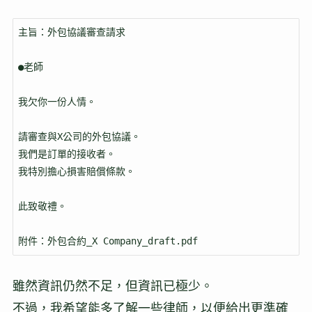
主旨：外包協議審查請求

●老師

我欠你一份人情。

請審查與X公司的外包協議。

我們是訂單的接收者。

我特別擔心損害賠償條款。

此致敬禮。

附件：外包合約_X Company_draft.pdf
雖然資訊仍然不足，但資訊已極少。
不過，我希望能多了解一些律師，以便給出更準確