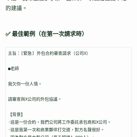
的建議。
✅ 最佳範例（在第一次請求時）
主旨：[緊急] 外包合約審查請求（公司X）

●老師

我欠你一份人情。

請審查與X公司的外包協議。

【背景】

·這是一份合約，我們公司將工作委託承包商和X公司。

·這是我第一次和商業夥伴打交道，對方名聲很好。
