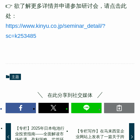
👉 欲了解更多详情并申请参加研讨会，请点击此
处：
https://www.kinyu.co.jp/seminar_detail/?
sc=k253485
主题
在此分享到社交媒体
【专栏】2025年日本电池行
【专栏写作】在马来西亚企
业投资指南——全面解读市
业网站上发表了一篇关于跨
场机遇、盈利策略、监管环