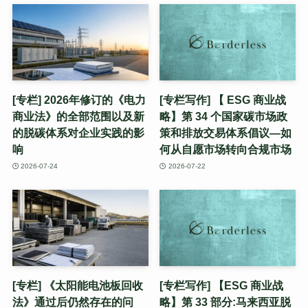
[专栏] 2026年修订的《电力
[专栏写作] 【 ESG 商业战
商业法》的全部范围以及新
略】第 34 个国家碳市场政
的脱碳体系对企业实践的影
策和排放交易体系倡议—如
响
何从自愿市场转向合规市场
2026-07-24
2026-07-22
[专栏] 《太阳能电池板回收
[专栏写作] 【ESG 商业战
法》通过后仍然存在的问
略】第 33 部分:马来西亚脱