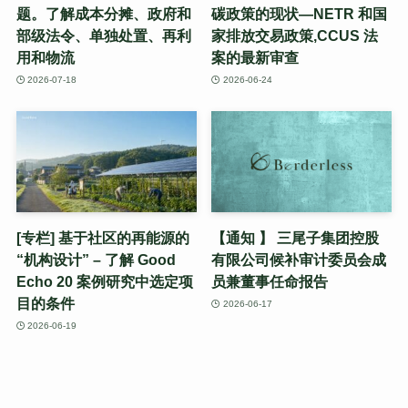
题。了解成本分摊、政府和
碳政策的现状—NETR 和国
部级法令、单独处置、再利
家排放交易政策,CCUS 法
用和物流
案的最新审查
2026-07-18
2026-06-24
[专栏] 基于社区的再能源的
【通知 】 三尾子集团控股
“机构设计” – 了解 Good
有限公司候补审计委员会成
Echo 20 案例研究中选定项
员兼董事任命报告
目的条件
2026-06-17
2026-06-19