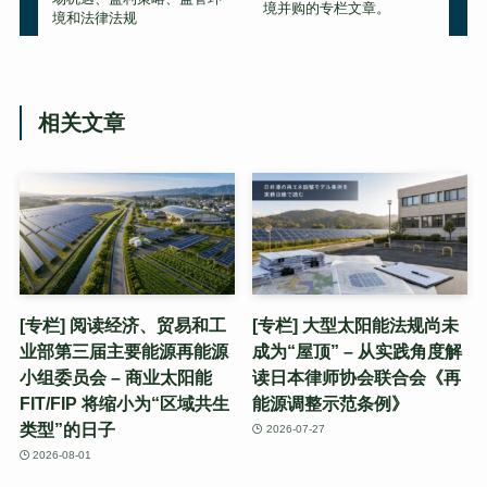
境并购的专栏文章。
境和法律法规
相关文章
[专栏] 阅读经济、贸易和工
[专栏] 大型太阳能法规尚未
业部第三届主要能源再能源
成为“屋顶” – 从实践角度解
小组委员会 – 商业太阳能
读日本律师协会联合会《再
FIT/FIP 将缩小为“区域共生
能源调整示范条例》
类型”的日子
2026-07-27
2026-08-01