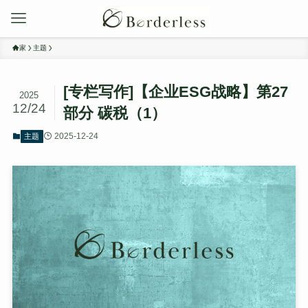
家
主题
[专栏写作]【企业ESG战略】第27
2025
12/24
部分 碳税（1）
2025-12-24
主题