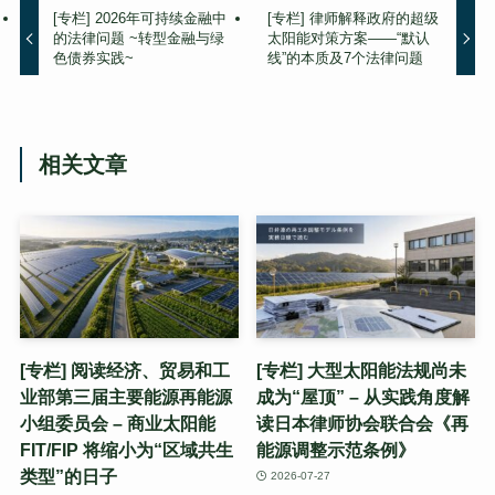
[专栏] 2026年可持续金融中
[专栏] 律师解释政府的超级
的法律问题 ~转型金融与绿
太阳能对策方案——“默认
色债券实践~
线”的本质及7个法律问题
相关文章
[专栏] 阅读经济、贸易和工
[专栏] 大型太阳能法规尚未
业部第三届主要能源再能源
成为“屋顶” – 从实践角度解
小组委员会 – 商业太阳能
读日本律师协会联合会《再
FIT/FIP 将缩小为“区域共生
能源调整示范条例》
类型”的日子
2026-07-27