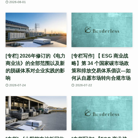
2026-08-01
[专栏] 2026年修订的《电力
[专栏写作] 【 ESG 商业战
商业法》的全部范围以及新
略】第 34 个国家碳市场政
的脱碳体系对企业实践的影
策和排放交易体系倡议—如
响
何从自愿市场转向合规市场
2026-07-24
2026-07-22