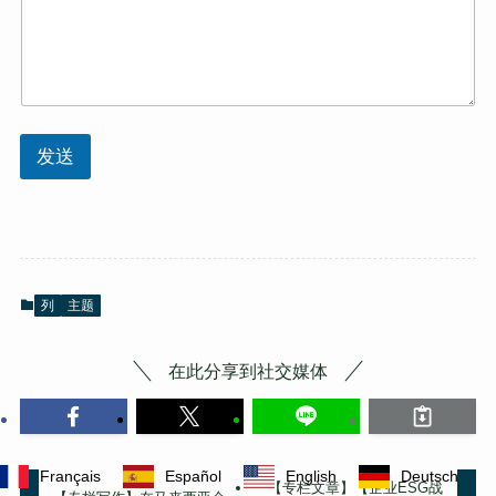
[
必
填
]
发送
列
主题
在此分享到社交媒体
Français
Español
English
Deutsch
【专栏文章】【企业ESG战