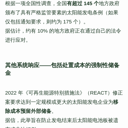
根据一项全国性调查，全国
有超过 145 个
地方政府
颁布了具有严格监管要素的太阳能发电条例（如果
仅包括通知要求，则约为 175 个）。
据估计，约有 10% 的地方政府正在通过自己的法令
进行应对。
其他系统响应——包括处置成本的强制性储备
金
2022 年《可再生能源特别措施法》（REACT）修正
案要求达到一定规模或更大的太阳能发电企业为
移
除成本预留外部储备
。
据信，此举旨在防止发电结束后太阳能电池板被遗