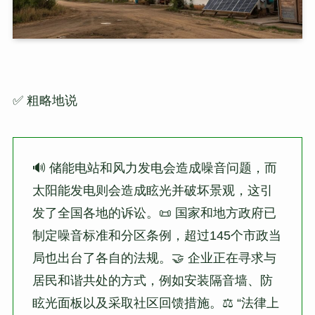
✅ 粗略地说
🔊 储能电站和风力发电会造成噪音问题，而
太阳能发电则会造成眩光并破坏景观，这引
发了全国各地的诉讼。📜 国家和地方政府已
制定噪音标准和分区条例，超过145个市政当
局也出台了各自的法规。🤝 企业正在寻求与
居民和谐共处的方式，例如安装隔音墙、防
眩光面板以及采取社区回馈措施。⚖️ “法律上