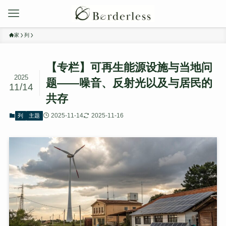
家
列
【专栏】可再生能源设施与当地问
2025
题——噪音、反射光以及与居民的
11/14
共存
2025-11-14
2025-11-16
列
主题