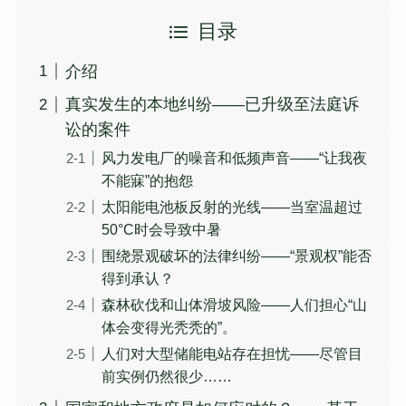
目录
介绍
真实发生的本地纠纷——已升级至法庭诉
讼的案件
风力发电厂的噪音和低频声音——“让我夜
不能寐”的抱怨
太阳能电池板反射的光线——当室温超过
50°C时会导致中暑
围绕景观破坏的法律纠纷——“景观权”能否
得到承认？
森林砍伐和山体滑坡风险——人们担心“山
体会变得光秃秃的”。
人们对大型储能电站存在担忧——尽管目
前实例仍然很少……