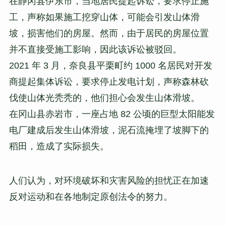
在静冈县伊东市，当地居民提起诉讼，要求停止施
工，声称如果施工挖穿山体，可能会引发山体滑
坡，损害他们的房屋。然而，由于居民的房屋位置
并不直接受施工影响，因此该诉讼被驳回。
2021 年 3 月，奈良县平栗町约 1000 名居民对开发
商提起集体诉讼，要求停止发电计划，声称森林砍
伐使山体光秃秃的，他们担心会发生山体滑坡。
在冈山县赤岩市，一座占地 82 公顷的巨型太阳能发
电厂建成后发生山体滑坡，泥石流掩埋了坡脚下的
稻田，造成了实际损失。
人们认为，对环境破坏和灾害风险的担忧正在加速
反对运动和在各地制定原创法令的努力。