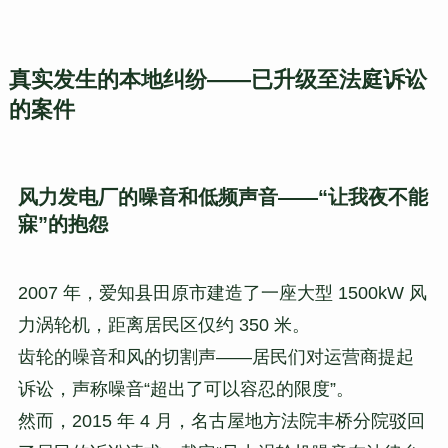
真实发生的本地纠纷——已升级至法庭诉讼
的案件
风力发电厂的噪音和低频声音——“让我夜不能
寐”的抱怨
2007 年，爱知县田原市建造了一座大型 1500kW 风
力涡轮机，距离居民区仅约 350 米。
齿轮的噪音和风的切割声——居民们对运营商提起
诉讼，声称噪音“超出了可以容忍的限度”。
然而，2015 年 4 月，名古屋地方法院丰桥分院驳回