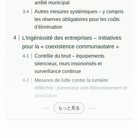
arrêté municipal
Autres mesures systémiques – y compris
les réserves obligatoires pour les coûts
d'élimination
L'ingéniosité des entreprises – Initiatives
pour la « coexistence communautaire »
Contrôle du bruit – équipements
silencieux, murs insonorisés et
surveillance continue
Mesures de lutte contre la lumière
réfléchie : panneaux anti-éblouissement et
simulation
もっと見る