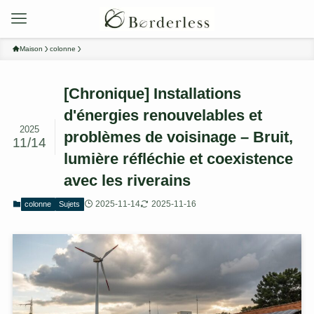
Maison
colonne
[Chronique] Installations
d'énergies renouvelables et
2025
problèmes de voisinage – Bruit,
11/14
lumière réfléchie et coexistence
avec les riverains
2025-11-14
2025-11-16
colonne
Sujets