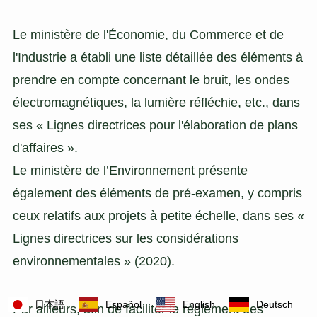
Le ministère de l'Économie, du Commerce et de
l'Industrie a établi une liste détaillée des éléments à
prendre en compte concernant le bruit, les ondes
électromagnétiques, la lumière réfléchie, etc., dans
ses « Lignes directrices pour l'élaboration de plans
d'affaires ».
Le ministère de l’Environnement présente
également des éléments de pré-examen, y compris
ceux relatifs aux projets à petite échelle, dans ses «
Lignes directrices sur les considérations
environnementales » (2020).
日本語
Español
English
Deutsch
Par ailleurs, afin de faciliter le règlement des