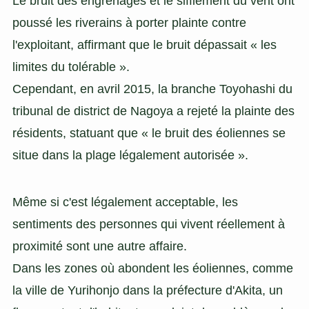
Le bruit des engrenages et le sifflement du vent ont
poussé les riverains à porter plainte contre
l'exploitant, affirmant que le bruit dépassait « les
limites du tolérable ».
Cependant, en avril 2015, la branche Toyohashi du
tribunal de district de Nagoya a rejeté la plainte des
résidents, statuant que « le bruit des éoliennes se
situe dans la plage légalement autorisée ».
Même si c'est légalement acceptable, les
sentiments des personnes qui vivent réellement à
proximité sont une autre affaire.
Dans les zones où abondent les éoliennes, comme
la ville de Yurihonjo dans la préfecture d'Akita, un