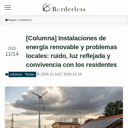
Hogar
columna
[Columna] Instalaciones de
energía renovable y problemas
2025
11/14
locales: ruido, luz reflejada y
convivencia con los residentes
2025-11-14
2025-11-16
columna
Temas