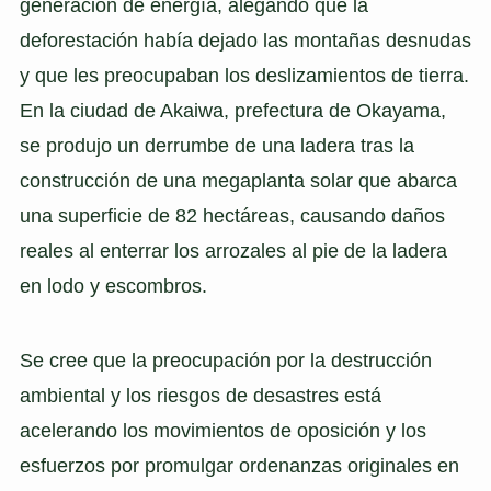
generación de energía, alegando que la
deforestación había dejado las montañas desnudas
y que les preocupaban los deslizamientos de tierra.
En la ciudad de Akaiwa, prefectura de Okayama,
se produjo un derrumbe de una ladera tras la
construcción de una megaplanta solar que abarca
una superficie de 82 hectáreas, causando daños
reales al enterrar los arrozales al pie de la ladera
en lodo y escombros.
Se cree que la preocupación por la destrucción
ambiental y los riesgos de desastres está
acelerando los movimientos de oposición y los
esfuerzos por promulgar ordenanzas originales en