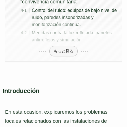
"convivencia comunitaria"
Control del ruido: equipos de bajo nivel de
ruido, paredes insonorizadas y
monitorización continua.
Medidas contra la luz reflejada: paneles
antirreflejos y simulación
もっと見る
Introducción
En esta ocasión, explicaremos los problemas
locales relacionados con las instalaciones de