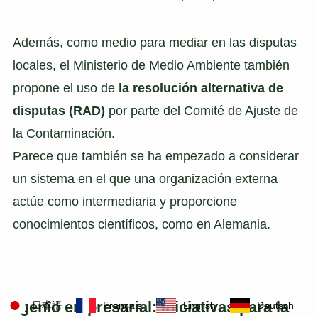
Además, como medio para mediar en las disputas
locales, el Ministerio de Medio Ambiente también
propone el uso de
la resolución alternativa de
disputas (RAD)
por parte del Comité de Ajuste de
la Contaminación.
Parece que también se ha empezado a considerar
un sistema en el que una organización externa
actúe como intermediaria y proporcione
conocimientos científicos, como en Alemania.
Ingenio empresarial: iniciativas para la
日本語
Français
English
Deutsch