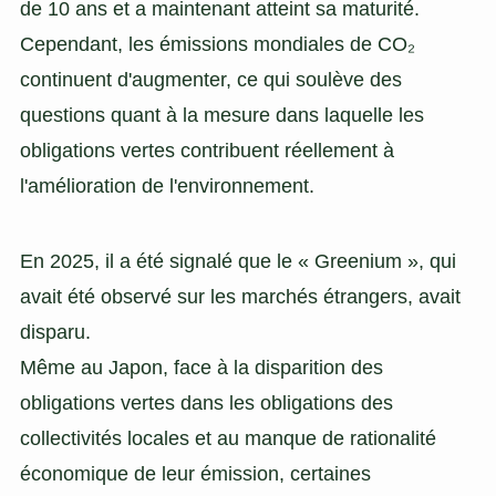
de 10 ans et a maintenant atteint sa maturité.
Cependant, les émissions mondiales de CO₂
continuent d'augmenter, ce qui soulève des
questions quant à la mesure dans laquelle les
obligations vertes contribuent réellement à
l'amélioration de l'environnement.
En 2025, il a été signalé que le « Greenium », qui
avait été observé sur les marchés étrangers, avait
disparu.
Même au Japon, face à la disparition des
obligations vertes dans les obligations des
collectivités locales et au manque de rationalité
économique de leur émission, certaines