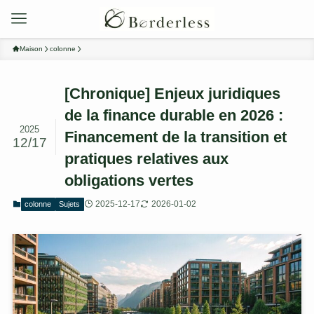
Maison
colonne
[Chronique] Enjeux juridiques
de la finance durable en 2026 :
2025
Financement de la transition et
12/17
pratiques relatives aux
obligations vertes
2025-12-17
2026-01-02
colonne
Sujets