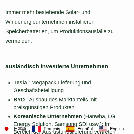
Immer mehr bestehende Solar- und
Windenergieunternehmen installieren
Speicherbatterien, um Produktionsausfälle zu
vermeiden.
ausländisch investierte Unternehmen
Tesla
: Megapack-Lieferung und
Geschäftsbeteiligung
BYD
: Ausbau des Marktanteils mit
preisgünstigen Produkten
Koreanische Unternehmen
(Hanwha, LG
Energy Solution, Samsung SDI usw.): Im
日本語
Français
Español
English
Bereich der Ausrüstungslieferung vertreten