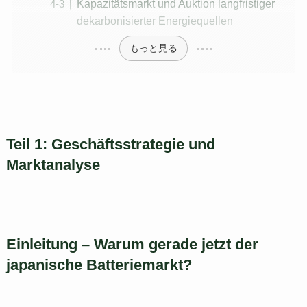
Kapazitätsmarkt und Auktion langfristiger
dekarbonisierter Energiequellen
もっと見る
Teil 1: Geschäftsstrategie und
Marktanalyse
Einleitung – Warum gerade jetzt der
japanische Batteriemarkt?