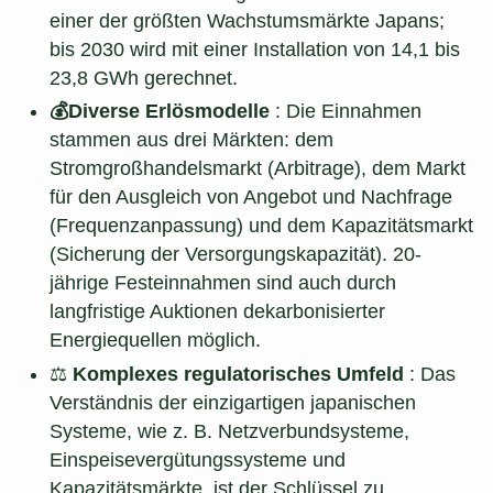
einer der größten Wachstumsmärkte Japans;
bis 2030 wird mit einer Installation von 14,1 bis
23,8 GWh gerechnet.
💰Diverse Erlösmodelle
: Die Einnahmen
stammen aus drei Märkten: dem
Stromgroßhandelsmarkt (Arbitrage), dem Markt
für den Ausgleich von Angebot und Nachfrage
(Frequenzanpassung) und dem Kapazitätsmarkt
(Sicherung der Versorgungskapazität). 20-
jährige Festeinnahmen sind auch durch
langfristige Auktionen dekarbonisierter
Energiequellen möglich.
⚖️
Komplexes regulatorisches Umfeld
: Das
Verständnis der einzigartigen japanischen
Systeme, wie z. B. Netzverbundsysteme,
Einspeisevergütungssysteme und
Kapazitätsmärkte, ist der Schlüssel zu