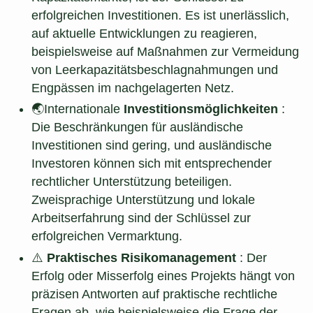
erfolgreichen Investitionen. Es ist unerlässlich,
auf aktuelle Entwicklungen zu reagieren,
beispielsweise auf Maßnahmen zur Vermeidung
von Leerkapazitätsbeschlagnahmungen und
Engpässen im nachgelagerten Netz.
🌏Internationale
Investitionsmöglichkeiten
:
Die Beschränkungen für ausländische
Investitionen sind gering, und ausländische
Investoren können sich mit entsprechender
rechtlicher Unterstützung beteiligen.
Zweisprachige Unterstützung und lokale
Arbeitserfahrung sind der Schlüssel zur
erfolgreichen Vermarktung.
⚠️
Praktisches Risikomanagement
: Der
Erfolg oder Misserfolg eines Projekts hängt von
präzisen Antworten auf praktische rechtliche
Fragen ab, wie beispielsweise die Frage der