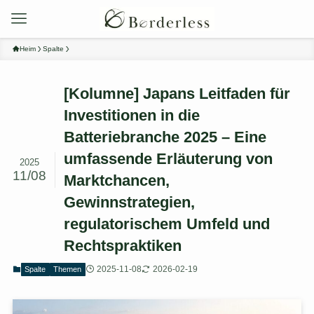
Heim
Spalte
[Kolumne] Japans Leitfaden für
Investitionen in die
Batteriebranche 2025 – Eine
umfassende Erläuterung von
2025
11/08
Marktchancen,
Gewinnstrategien,
regulatorischem Umfeld und
Rechtspraktiken
2025-11-08
2026-02-19
Spalte
Themen